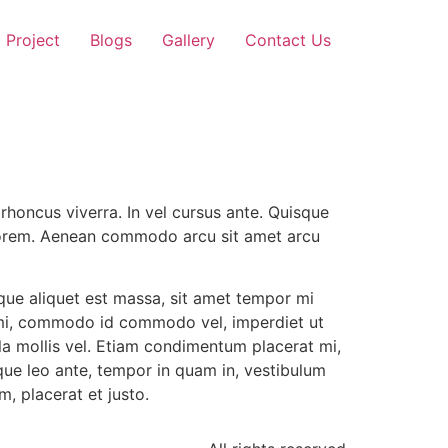
Project
Blogs
Gallery
Contact Us
honcus viverra. In vel cursus ante. Quisque
um lorem. Aenean commodo arcu sit amet arcu
sque aliquet est massa, sit amet tempor mi
 mi, commodo id commodo vel, imperdiet ut
ulla mollis vel. Etiam condimentum placerat mi,
que leo ante, tempor in quam in, vestibulum
m, placerat et justo.