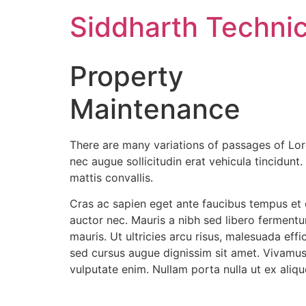
Skip
Siddharth Technic
to
content
Property
Maintenance
There are many variations of passages of Lor
nec augue sollicitudin erat vehicula tincidun
mattis convallis.
Cras ac sapien eget ante faucibus tempus et eu
auctor nec. Mauris a nibh sed libero fermen
mauris. Ut ultricies arcu risus, malesuada effi
sed cursus augue dignissim sit amet. Vivamus 
vulputate enim. Nullam porta nulla ut ex aliqu