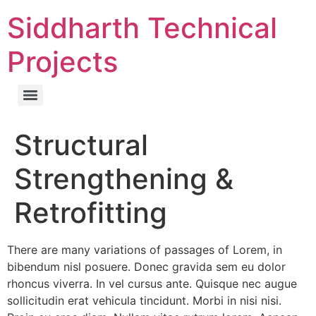
Skip
Siddharth Technical
to
content
Projects
Structural
Strengthening &
Retrofitting
There are many variations of passages of Lorem, in
bibendum nisl posuere. Donec gravida sem eu dolor
rhoncus viverra. In vel cursus ante. Quisque nec augue
sollicitudin erat vehicula tincidunt. Morbi in nisi nisi.