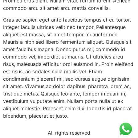
Proin eu eros diam. Nullam vitae rutrum lorem. Aenean
commodo arcu sit amet arcu mattis convallis.
Cras ac sapien eget ante faucibus tempus et eu tortor.
Integer iaculis ultrices velit nec tempor. Pellentesque
aliquet est massa, sit amet tempor mi auctor nec.
Mauris a nibh sed libero fermentum aliquet. Quisque sit
amet faucibus magna. Donec purus mi, commodo id
commodo vel, imperdiet ut mauris. Ut ultricies arcu
risus, malesuada efficitur orci euismod in. Proin eleifend
est risus, ac sodales nulla mollis vel. Etiam
condimentum placerat mi, sed cursus augue dignissim
sit amet. Vivamus ac dolor dapibus, pharetra lorem ac,
tristique metus. Quisque leo ante, tempor in quam in,
vestibulum vulputate enim. Nullam porta nulla ut ex
aliquet molestie. Praesent enim dui, lobortis id placerat
bibendum, placerat et justo.
All rights reserved